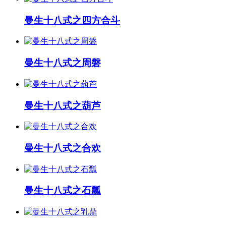
曼生十八式之四方合斗
曼生十八式之周磐
曼生十八式之葫芦
曼生十八式之合欢
曼生十八式之石瓢