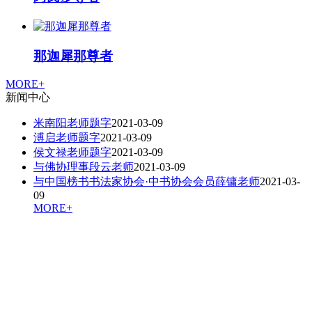
那迦犀那尊者
MORE+
新闻中心
米南阳老师题字
2021-03-09
溥启老师题字
2021-03-09
侯文禄老师题字
2021-03-09
与佛协理事段云老师
2021-03-09
与中国榜书书法家协会·中书协会会员薛镛老师
2021-03-
09
MORE+
电话：18001359168
电话：13031097590
总部：江苏宜兴湖滏镇丽景花园106号六如堂
总部：北京分公司一店地址：北京西城区和平门琉璃厂西街79
号院画家楼一楼六如堂
电话：
二店地址： 北京西城区和平门琉璃厂西街101号六如堂