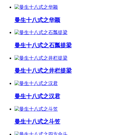
曼生十八式之华颖
曼生十八式之石瓢提梁
曼生十八式之井栏提梁
曼生十八式之汉君
曼生十八式之斗笠