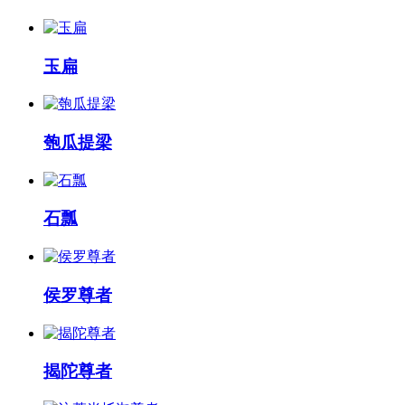
玉扁
匏瓜提梁
石瓢
侯罗尊者
揭陀尊者