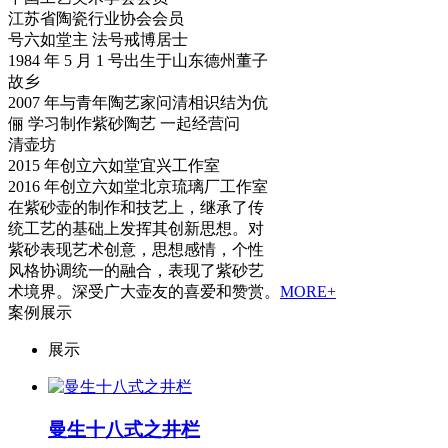
江苏省陶瓷行业协会会员
号六如堂主 法号戒博居士
1984 年 5 月 1 号出生于山东德州董子
故乡
2007 年与青年陶艺家问清相识结为伉
俪 学习制作紫砂陶艺 一起经营问
清壶坊
2015 年创立六如堂宜兴工作室
2016 年创立六如堂北京琉璃厂工作室
在紫砂壶的制作和技艺上，继承了传
统工艺的基础上发挥其创新思想。对
紫砂表现艺术创意，思想感情，个性
风格协调统一的融合，表现了紫砂艺
术境界。深受广大壶友的喜爱和赞赏。
MORE+
案例展示
展示
曼生十八式之井栏