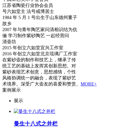
江苏省陶瓷行业协会会员
号六如堂主 法号戒博居士
1984 年 5 月 1 号出生于山东德州董子
故乡
2007 年与青年陶艺家问清相识结为伉
俪 学习制作紫砂陶艺 一起经营问
清壶坊
2015 年创立六如堂宜兴工作室
2016 年创立六如堂北京琉璃厂工作室
在紫砂壶的制作和技艺上，继承了传
统工艺的基础上发挥其创新思想。对
紫砂表现艺术创意，思想感情，个性
风格协调统一的融合，表现了紫砂艺
术境界。深受广大壶友的喜爱和赞赏。
MORE+
案例展示
展示
曼生十八式之井栏