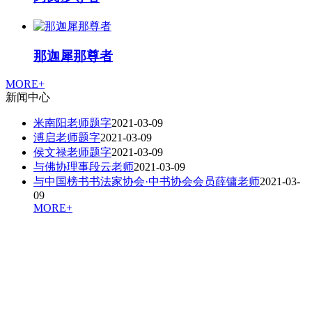
那迦犀那尊者
MORE+
新闻中心
米南阳老师题字
2021-03-09
溥启老师题字
2021-03-09
侯文禄老师题字
2021-03-09
与佛协理事段云老师
2021-03-09
与中国榜书书法家协会·中书协会会员薛镛老师
2021-03-
09
MORE+
电话：18001359168
电话：13031097590
总部：江苏宜兴湖滏镇丽景花园106号六如堂
总部：北京分公司一店地址：北京西城区和平门琉璃厂西街79
号院画家楼一楼六如堂
电话：
二店地址： 北京西城区和平门琉璃厂西街101号六如堂