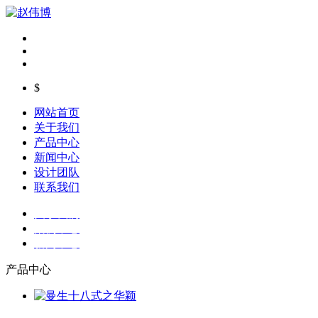
$
网站首页
关于我们
产品中心
新闻中心
设计团队
联系我们
关于我们
案例中心
新闻中心
产品中心